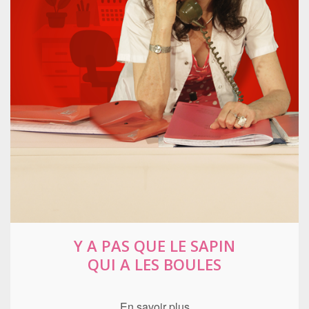
Y A PAS QUE LE SAPIN
QUI A LES BOULES
En savoir plus