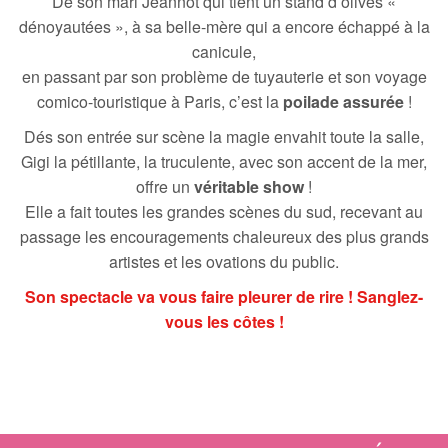
De son mari Jeannot qui tient un stand d’olives «
dénoyautées », à sa belle-mère qui a encore échappé à la
canicule,
en passant par son problème de tuyauterie et son voyage
comico-touristique à Paris, c’est la
poilade assurée
!
Dés son entrée sur scène la magie envahit toute la salle,
Gigi la pétillante, la truculente, avec son accent de la mer,
offre un
véritable show
!
Elle a fait toutes les grandes scènes du sud, recevant au
passage les encouragements chaleureux des plus grands
artistes et les ovations du public.
Son spectacle va vous faire pleurer de rire ! Sanglez-
vous les côtes !