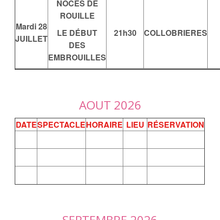
NOCES DE
ROUILLE
Mardi 28
LE DÉBUT
21h30
COLLOBRIERES
JUILLET
DES
EMBROUILLES
AOUT 2026
DATE
SPECTACLE
HORAIRE
LIEU
RÉSERVATION
SEPTEMBRE 2026