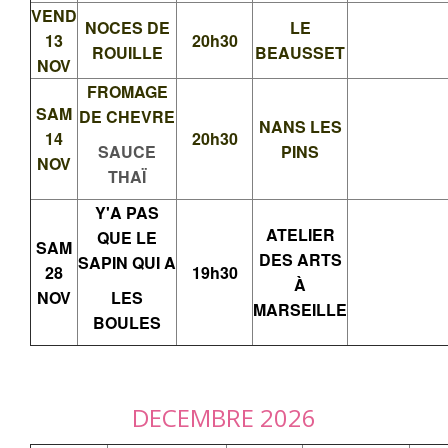
VEND
NOCES DE
LE
13
20h30
ROUILLE
BEAUSSET
NOV
FROMAGE
SAM
DE CHEVRE
NANS LES
14
20h30
SAUCE
PINS
NOV
THAÏ
Y'A PAS
ATELIER
QUE LE
SAM
DES ARTS
SAPIN QUI A
28
19h30
À
NOV
LES
MARSEILLE
BOULES
DECEMBRE 2026