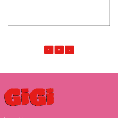
1
2
>