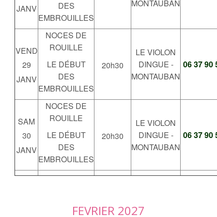
MONTAUBAN
DES
JANV
EMBROUILLES
NOCES DE
ROUILLE
VEND
LE VIOLON
LE DÉBUT
DINGUE -
06 37 90 
29
20h30
DES
MONTAUBAN
JANV
EMBROUILLES
NOCES DE
ROUILLE
SAM
LE VIOLON
LE DÉBUT
DINGUE -
06 37 90 
30
20h30
DES
MONTAUBAN
JANV
EMBROUILLES
FEVRIER 2027