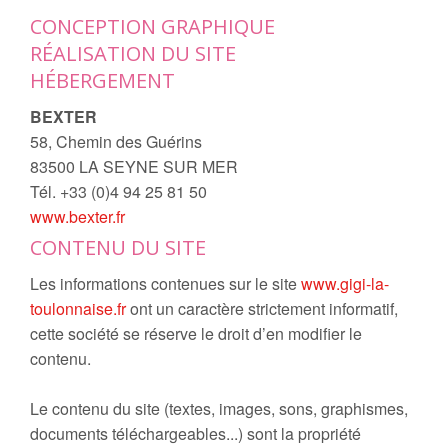
CONCEPTION GRAPHIQUE
RÉALISATION DU SITE
HÉBERGEMENT
BEXTER
58, Chemin des Guérins
83500 LA SEYNE SUR MER
Tél. +33 (0)4 94 25 81 50
www.bexter.fr
CONTENU DU SITE
Les informations contenues sur le site
www.gigi-la-
toulonnaise.fr
ont un caractère strictement informatif,
cette société se réserve le droit d’en modifier le
contenu.
Le contenu du site (textes, images, sons, graphismes,
documents téléchargeables...) sont la propriété