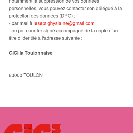
notamment la suppression de vos données
personnelles, vous pouvez contacter son délégué à la
protection des données (DPO) :
- par mail à
lesept.ghyslaine@gmail.com
- ou par courrier signé accompagné de la copie d'un
titre d'identité à l'adresse suivante :
GIGI la Toulonnaise
83000 TOULON