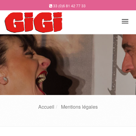
33 (0)6 81 42 77 33
Tog
navi
Accueil
Mentions légales